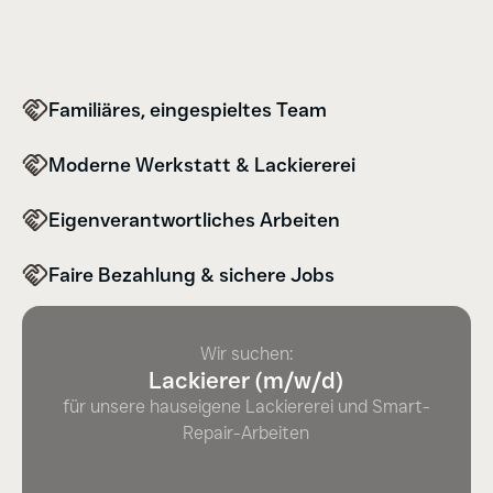
Familiäres, eingespieltes Team
Moderne Werkstatt & Lackiererei
Eigenverantwortliches Arbeiten
Faire Bezahlung & sichere Jobs
Wir suchen:
Lackierer (m/w/d)
für unsere hauseigene Lackiererei und Smart-
Repair-Arbeiten
Jetzt Bewerben