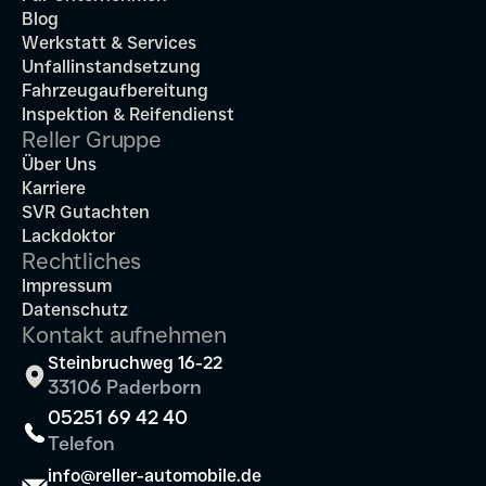
Blog
Werkstatt & Services
Unfallinstandsetzung
Fahrzeugaufbereitung
Inspektion & Reifendienst
Reller Gruppe
Über Uns
Karriere
SVR Gutachten
Lackdoktor
Rechtliches
Impressum
Datenschutz
Kontakt aufnehmen
Steinbruchweg 16-22
33106 Paderborn
05251 69 42 40
Telefon
info@reller-automobile.de